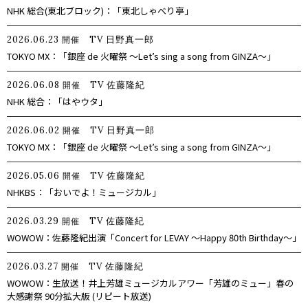
NHK 総合(東北ブロック)：「東北しゃべり亭」
2026.06.23
TV
日野真一郎
開催
TOKYO MX：「銀座 de 火曜祭 ～Let’s sing a song from GINZA～」
2026.06.08
TV
佐藤隆紀
開催
NHK 総合：「はやウタ」
2026.06.02
TV
日野真一郎
開催
TOKYO MX：「銀座 de 火曜祭 ～Let’s sing a song from GINZA～」
2026.05.06
TV
佐藤隆紀
開催
NHKBS：「おいでよ！ミュージカル」
2026.03.29
TV
佐藤隆紀
開催
WOWOW：佐藤隆紀出演「Concert for LEVAY ～Happy 80th Birthday～」
2026.03.27
TV
佐藤隆紀
開催
WOWOW：生放送！井上芳雄ミュージカルアワー「芳雄のミュー」春の
大感謝祭 90分拡大版 (リピート放送)