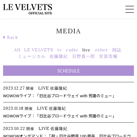
MEDIA
Back
All
LE VELVETS
tv
radio
live
other
雑誌
ミュージカル
佐藤隆紀
日野真一郎
宮原浩暢
SCHEDULE
2023.12.27
LIVE
佐藤隆紀
開催
WOWOWライブ：「日比谷ブロードウェイ with 芳雄のミュー」
2023.11.18
LIVE
佐藤隆紀
開催
WOWOWライブ：「日比谷ブロードウェイ with 芳雄のミュー」
2023.10.22
LIVE
佐藤隆紀
開催
WOWOWオンデマンド：「祝・日比谷野音 100 周年 日比谷ブロードウ