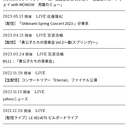
ェイ with WOWOW 芳雄のミュー」
2023.05.13
LIVE
佐藤隆紀
開催
［配信］「Shikinami Spring Concert 2023 」＠東京
2023.04.21
LIVE
宮原浩暢
開催
【配信】「貴公子たちの音楽会 Vol.2〜春(スプリング)〜」
2023.03.24
LIVE
宮原浩暢
開催
BS11：「貴公子たちの音楽会」
2022.11.20
LIVE
開催
【生配信】コンサートツアー「Eternal」 ファイナル公演
2022.11.13
LIVE
開催
yahooニュース
2021.12.20
LIVE
開催
［配信ライブ］LE VELVETS ビルボードライブ