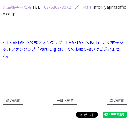
矢島聰子事務所
TEL：
03-5303-8072
／
Mail
: info@yajimaoffic
e.co.jp
※
LE VELVETS公式ファンクラブ「LE VELVETS Parti」、公式デジ
タルファンクラブ「Parti Digital」でのお取り扱いはございませ
ん。
前の記事
一覧へ戻る
次の記事