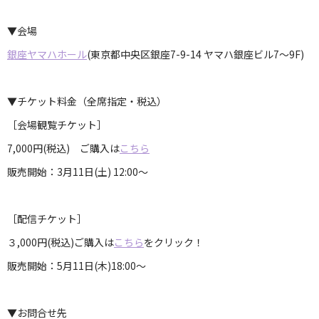
▼会場
銀座ヤマハホール
(東京都中央区銀座7-9-14 ヤマハ銀座ビル7～9F)
▼チケット料金（全席指定・税込）
［会場観覧チケット］
7,000円(税込) ご購入は
こちら
販売開始：3月11日(土) 12:00～
［配信チケット］
３,000円(税込)ご購入は
こちら
をクリック！
販売開始：5月11日(木)18:00～
▼お問合せ先