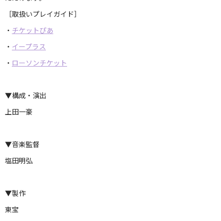
［取扱いプレイガイド］
・
チケットぴあ
・
イープラス
・
ローソンチケット
▼構成・演出
上田一豪
▼音楽監督
塩田明弘
▼製作
東宝