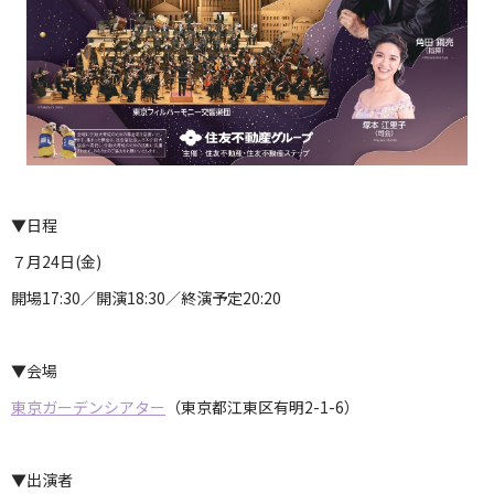
▼日程
７月24日(金)
開場17:30／開演18:30／終演予定20:20
▼会場
東京ガーデンシアター
（東京都江東区有明2-1-6）
▼出演者