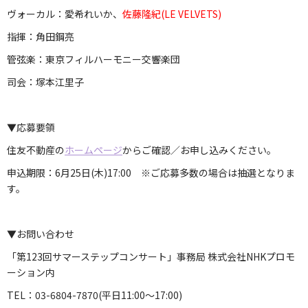
ヴォーカル：愛希れいか、
佐藤隆紀(LE VELVETS)
指揮：角田鋼亮
管弦楽：東京フィルハーモニー交響楽団
司会：塚本江里子
▼応募要領
住友不動産の
ホームページ
からご確認／お申し込みください。
申込期限：6月25日(木)17:00 ※ご応募多数の場合は抽選となりま
す。
▼お問い合わせ
「第123回サマーステップコンサート」事務局 株式会社NHKプロモ
ーション内
TEL：03-6804-7870(平日11:00～17:00)