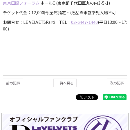
東京国際フォーラム
ホールC (東京都千代田区丸の内3-5-1)
チケット代金：12,000円(全席指定・税込)※未就学児入場不可
お問合せ：LE VELVETSParti TEL：
03-6447-1440
(平日13:00～17:
00)
前の記事
一覧へ戻る
次の記事