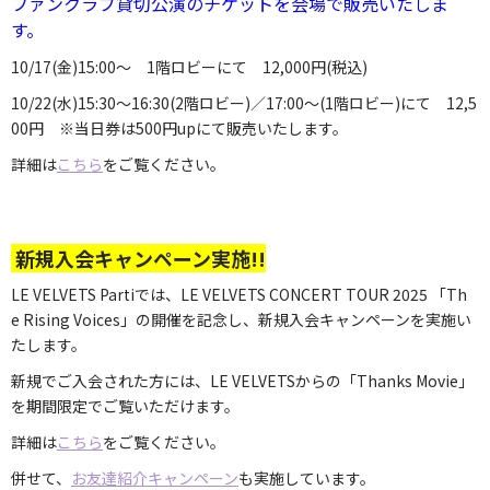
ファンクラブ貸切公演のチケットを会場で販売いたしま
す。
10/17(金)15:00～ 1階ロビーにて 12,000円(税込)
10/22(水)15:30～16:30(2階ロビー)／17:00～(1階ロビー)にて 12,5
00円 ※当日券は500円upにて販売いたします。
詳細は
こちら
をご覧ください。
新規入会キャンペーン実施!!
LE VELVETS Partiでは、LE VELVETS CONCERT TOUR 2025 「Th
e Rising Voices」の開催を記念し、新規入会キャンペーンを実施い
たします。
新規でご入会された方には、LE VELVETSからの「Thanks Movie」
を期間限定でご覧いただけます。
詳細は
こちら
をご覧ください。
併せて、
お友達紹介キャンペーン
も実施しています。