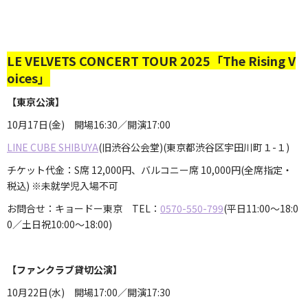
LE VELVETS CONCERT TOUR 2025「The Rising V
oices」
【東京公演】
10月17日(金) 開場16:30／開演17:00
LINE CUBE SHIBUYA
(旧渋谷公会堂)(東京都渋谷区宇田川町１-１)
チケット代金：S席 12,000円、バルコニー席 10,000円(全席指定・
税込) ※未就学児入場不可
お問合せ：キョードー東京 TEL：
0570-550-799
(平日11:00～18:0
0／土日祝10:00～18:00)
【ファンクラブ貸切公演】
10月22日(水) 開場17:00／開演17:30