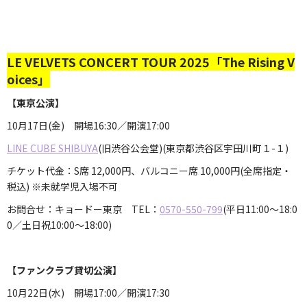
LE VELVETS CONCERT TOUR 2025「The Rising V
oices」
【東京公演】
10月17日(金) 開場16:30／開演17:00
LINE CUBE SHIBUYA
(旧渋谷公会堂)(東京都渋谷区宇田川町１-１)
チケット代金：S席 12,000円、バルコニー席 10,000円(全席指定・
税込) ※未就学児入場不可
お問合せ：キョードー東京 TEL：
0570-550-799
(平日11:00～18:0
0／土日祝10:00～18:00)
【ファンクラブ貸切公演】
10月22日(水) 開場17:00／開演17:30