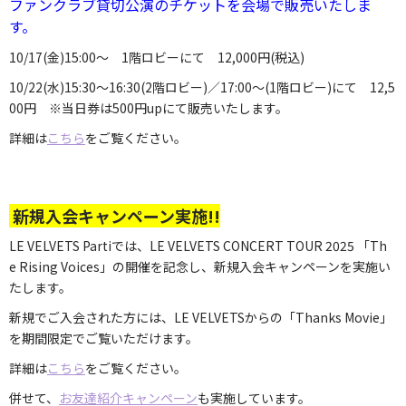
ファンクラブ貸切公演のチケットを会場で販売いたしま
す。
10/17(金)15:00～ 1階ロビーにて 12,000円(税込)
10/22(水)15:30～16:30(2階ロビー)／17:00～(1階ロビー)にて 12,5
00円 ※当日券は500円upにて販売いたします。
詳細は
こちら
をご覧ください。
新規入会キャンペーン実施!!
LE VELVETS Partiでは、LE VELVETS CONCERT TOUR 2025 「Th
e Rising Voices」の開催を記念し、新規入会キャンペーンを実施い
たします。
新規でご入会された方には、LE VELVETSからの「Thanks Movie」
を期間限定でご覧いただけます。
詳細は
こちら
をご覧ください。
併せて、
お友達紹介キャンペーン
も実施しています。