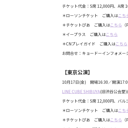
チケット代金：S席 12,000円、A席 
＊ローソンチケット ご購入は
こち
＊チケットぴあ ご購入は
こちら
（P
＊イープラス ご購入は
こちら
＊CNプレイガイド ご購入は
こちら
お問合せ：キョードーインフォメーシ
【東京公演】
10月17日(金) 開場16:30／開演17
LINE CUBE SHIBUYA
(旧渋谷公会堂)
チケット代金：S席 12,000円、バル
＊ローソンチケット ご購入は
こち
＊チケットぴあ ご購入は
こちら
（P