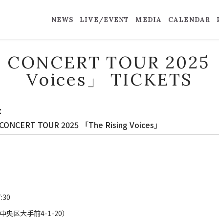
NEWS
LIVE/EVENT
MEDIA
CALENDAR
 CONCERT TOUR 2025 
Voices」 TICKETS
E
CERT TOUR 2025 「The Rising Voices」
:30
中央区大手前4-1-20）