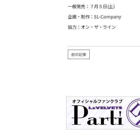
一般発売：７月５日(土)
企画・制作：SL-Company
協力：オン・ザ・ライン
前の記事