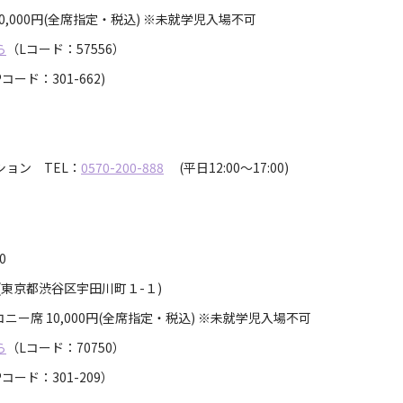
10,000円(全席指定・税込) ※未就学児入場不可
ら
（Lコード：57556）
コード：301-662)
ョン TEL：
0570-200-888
(平日12:00～17:00)
:00
(東京都渋谷区宇田川町１-１)
コニー席 10,000円(全席指定・税込) ※未就学児入場不可
ら
（Lコード：70750）
コード：301-209）