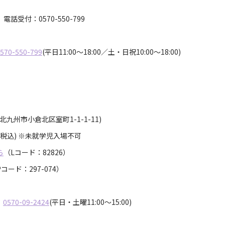
電話受付：0570-550-799
570-550-799
(平日11:00～18:00／土・日祝10:00～18:00)
30
九州市小倉北区室町1-1-1-11)
・税込) ※未就学児入場不可
ら
（Lコード：82826）
コード：297-074）
：
0570-09-2424
(平日・土曜11:00〜15:00)