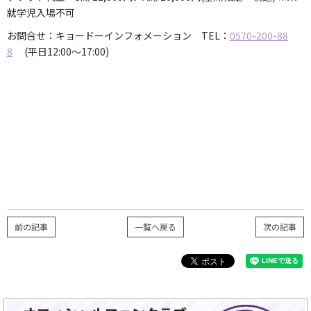
就学児入場不可
お問合せ：キョードーインフォメーション TEL：
0570-200-88
8
(平日12:00～17:00)
前の記事
一覧へ戻る
次の記事