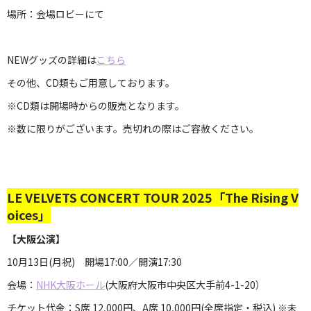
場所：会場ロビーにて
NEWグッズの詳細は
こちら
その他、CD類もご用意しております。
※CD類は開場時からの販売となります。
※数に限りがございます。売切れの際はご容赦ください。
LE VELVETS CONCERT TOUR 2025「The Rising V
oices」
【大阪公演】
10月13日(月祝) 開場17:00／開演17:30
会場：
NHK大阪ホール
(大阪府大阪市中央区大手前4-1-20）
チケット代金：S席 12,000円、A席 10,000円(全席指定・税込) ※未