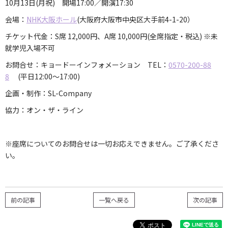
10月13日(月祝) 開場17:00／開演17:30
会場：
NHK大阪ホール
(大阪府大阪市中央区大手前4-1-20）
チケット代金：S席 12,000円、A席 10,000円(全席指定・税込) ※未
就学児入場不可
お問合せ：キョードーインフォメーション TEL：
0570-200-88
8
(平日12:00～17:00)
企画・制作：SL-Company
協力：オン・ザ・ライン
※座席についてのお問合せは一切お応えできません。ご了承くださ
い。
前の記事
一覧へ戻る
次の記事