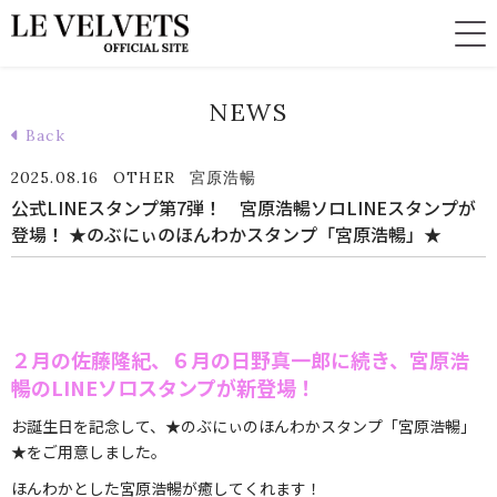
NEWS
Back
2025.08.16
OTHER
宮原浩暢
公式LINEスタンプ第7弾！ 宮原浩暢ソロLINEスタンプが
登場！ ★のぶにぃのほんわかスタンプ「宮原浩暢」★
２月の佐藤隆紀、６月の日野真一郎に続き、宮原浩
暢のLINEソロスタンプが新登場！
お誕生日を記念して、★のぶにぃのほんわかスタンプ「宮原浩暢」
★をご用意しました。
ほんわかとした宮原浩暢が癒してくれます！