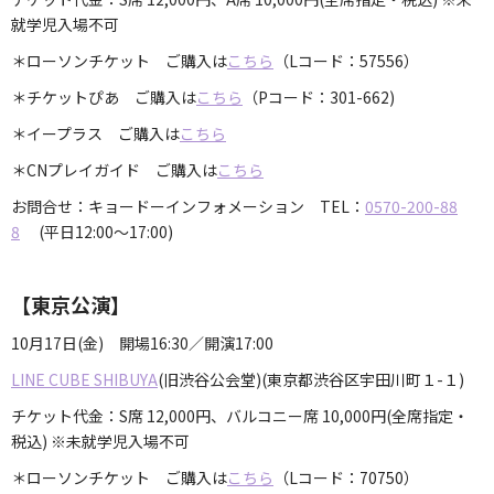
就学児入場不可
＊ローソンチケット ご購入は
こちら
（Lコード：57556）
＊チケットぴあ ご購入は
こちら
（Pコード：301-662)
＊イープラス ご購入は
こちら
＊CNプレイガイド ご購入は
こちら
お問合せ：キョードーインフォメーション TEL：
0570-200-88
8
(平日12:00～17:00)
【東京公演】
10月17日(金) 開場16:30／開演17:00
LINE CUBE SHIBUYA
(旧渋谷公会堂)(東京都渋谷区宇田川町１-１)
チケット代金：S席 12,000円、バルコニー席 10,000円(全席指定・
税込) ※未就学児入場不可
＊ローソンチケット ご購入は
こちら
（Lコード：70750）