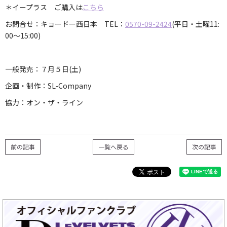
＊イープラス ご購入は
こちら
お問合せ：キョードー西日本 TEL：
0570-09-2424
(平日・土曜11:
00〜15:00)
一般発売：７月５日(土)
企画・制作：SL-Company
協力：オン・ザ・ライン
前の記事
一覧へ戻る
次の記事