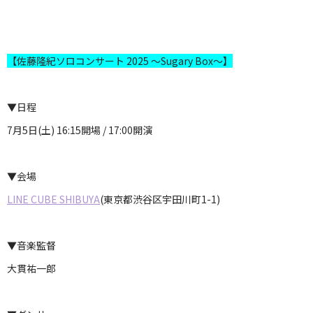
【佐藤隆紀ソロコンサート 2025 ～Sugary Box～】
▼日程
7月5日(土) 16:15開場 / 17:00開演
▼会場
LINE CUBE SHIBUYA
(東京都渋谷区宇田川町1-1)
▼音楽監督
大貫祐一郎