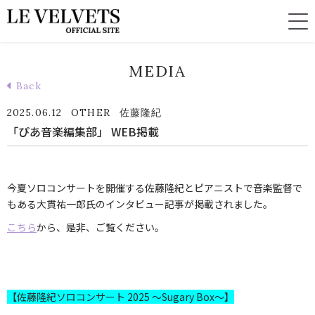
MEDIA
Back
2025.06.12
OTHER
佐藤隆紀
「ぴあ音楽編集部」 WEB掲載
今夏ソロコンサートを開催する佐藤隆紀とピアニストで音楽監督で
もある大貫祐一郎氏のインタビュー記事が掲載されました。
こちら
から、是非、ご覧ください。
【佐藤隆紀ソロコンサート 2025 ～Sugary Box～】