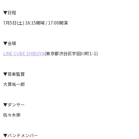
▼日程
7月5日(土) 16:15開場 / 17:00開演
▼会場
LINE CUBE SHIBUYA
(東京都渋谷区宇田川町1-1)
▼音楽監督
大貫祐一郎
▼ダンサー
佐々木崇
▼バンドメンバー