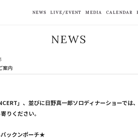
NEWS
LIVE/EVENT
MEDIA
CALENDAR
NEWS
郎
ご案内
CONCERT」、並びに日野真一郎ソロディナーショーで
ち寄りください。
ルパックンポーチ★