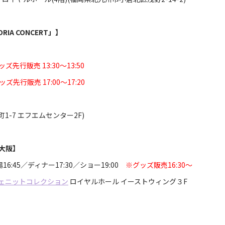
A CONCERT」】
ズ先行販売 13:30～13:50
ズ先行販売 17:00～17:20
1-7 エフエムセンター2F)
 大阪】
16:45／ディナー17:30／ショー19:00
※グッズ販売16:30～
ヴェニットコレクション
ロイヤルホール イーストウィング３F