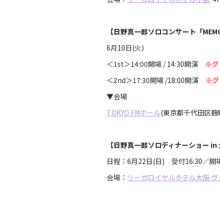
【日野真一郎ソロコンサート「MEMORI
6月10日(火)
＜1st＞14:00開場 / 14:30開演
※グッ
＜2nd＞17:30開場 /18:00開演
※グッ
▼会場
TOKYO FMホール
(東京都千代田区麹町
【日野真一郎ソロディナーショー in
日程：6月22日(日) 受付16:30／開場
会場：
リーガロイヤルホテル大阪 