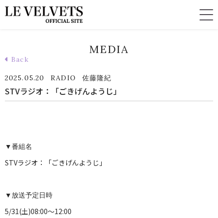
MEDIA
Back
2025.05.20
RADIO
佐藤隆紀
STVラジオ：「ごきげんようじ」
▼番組名
STVラジオ：「ごきげんようじ」
▼放送予定日時
5/31(土)08:00～12:00