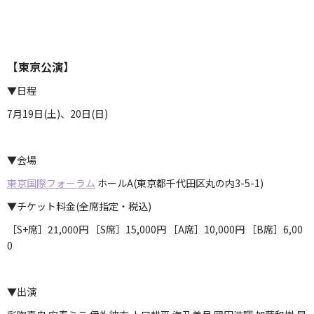
【東京公演】
▼日程
7月19日(土)、20日(日)
▼会場
東京国際フォーラム
ホールA(東京都千代田区丸の内3-5-1)
▼チケット料金(全席指定・税込)
［S+席］21,000円 ［S席］15,000円 ［A席］10,000円 ［B席］6,00
0
▼出演