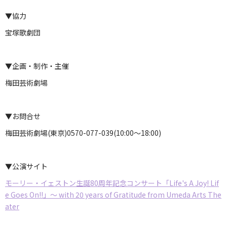
▼協力
宝塚歌劇団
▼企画・制作・主催
梅田芸術劇場
▼お問合せ
梅田芸術劇場(東京)0570-077-039(10:00～18:00)
▼公演サイト
モーリー・イェストン生誕80周年記念コンサート「Life's A Joy! Lif
e Goes On!!」～ with 20 years of Gratitude from Umeda Arts The
ater