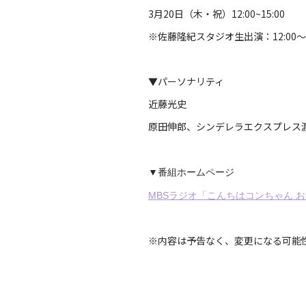
3月20日（木・祝）12:00~15:00
※佐藤隆紀スタジオ生出演：12:00～12
▼パーソナリティ
近藤光史
原田伸郎、シンデレラエクスプレス
▼番組ホームページ
MBSラジオ「こんちはコンちゃん 
※内容は予告なく、変更になる可能