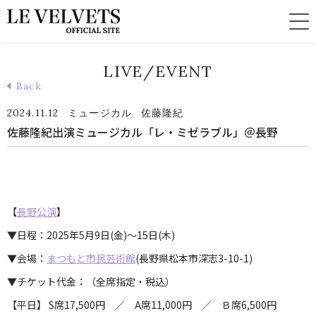
LIVE/EVENT
Back
2024.11.12
ミュージカル
佐藤隆紀
佐藤隆紀出演ミュージカル「レ・ミゼラブル」＠長野
【
長野公演
】
▼日程：2025年5月9日(金)～15日(木)
▼会場：
まつもと市民芸術館
(長野県松本市深志3-10-1)
▼チケット代金：（全席指定・税込）
【平日】 S席17,500円 ／ A席11,000円 ／ Ｂ席6,500円