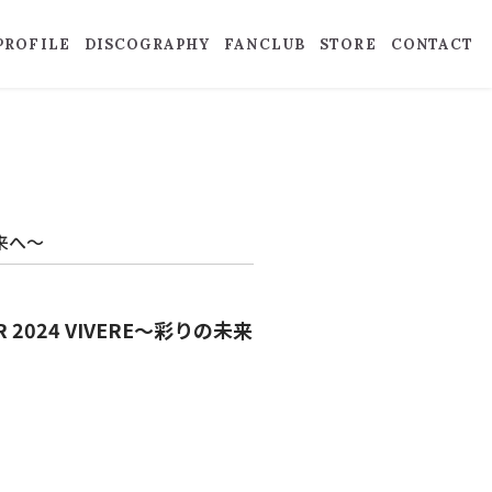
PROFILE
DISCOGRAPHY
FANCLUB
STORE
CONTACT
未来へ～
 2024 VIVERE～彩りの未来