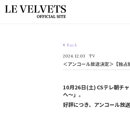
Back
2024.12.03
TV
＜アンコール放送決定＞【独占放送】LE
10月26日(土) CSテレ朝チャ
へ～」。
好評につき、アンコール放