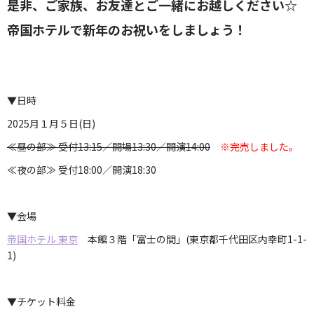
是非、ご家族、お友達とご一緒にお越しください☆
帝国ホテルで新年のお祝いをしましょう！
▼日時
2025月１月５日(日)
≪昼の部≫ 受付13:15／開場13:30／開演14:00
※完売しました。
≪夜の部≫ 受付18:00／開演18:30
▼会場
帝国ホテル 東京
本館３階「富士の間」(東京都千代田区内幸町1-1-
1)
▼チケット料金