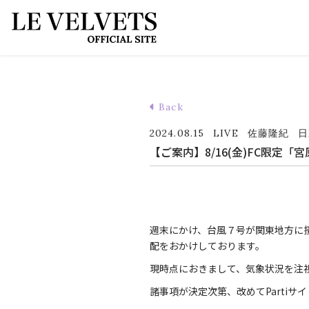
Back
2024.08.15
LIVE
佐藤隆紀
日
【ご案内】8/16(金)FC限
週末にかけ、台風７号が関東地方に
配をおかけしております。
現時点におきまして、気象状況を注
諸事項が決定次第、改めてPartiサ