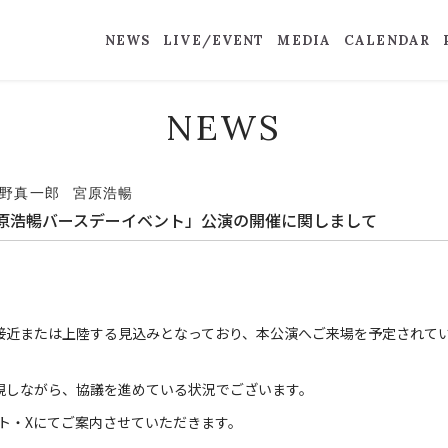
NEWS
LIVE/EVENT
MEDIA
CALENDAR
NEWS
野真一郎
宮原浩暢
定「宮原浩暢バースデーイベント」公演の開催に関しまして
接近または上陸する見込みとなっており、本公演へご来場を予定されて
視しながら、協議を進めている状況でございます。
イト・Xにてご案内させていただきます。