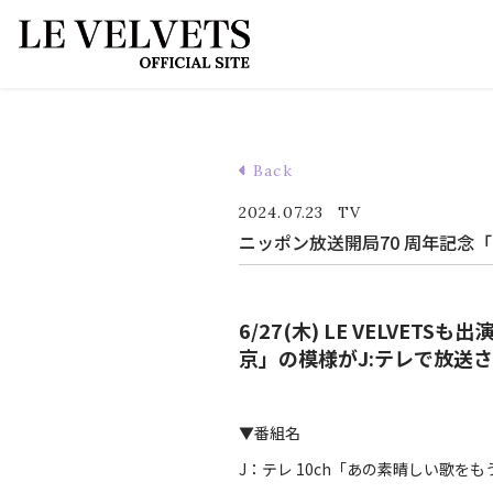
Back
2024.07.23
TV
ニッポン放送開局70 周年記念
6/27(木) LE VELV
京」
の模様がJ:テレで放送
▼番組名
J：テレ 10ch「あの素晴しい歌をも