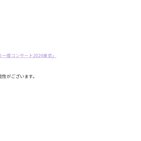
う一度コンサート2024東京」
能性がございます。