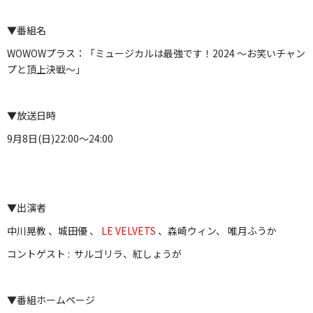
▼番組名
WOWOWプラス：「ミュージカルは最強です！2024 ～お笑いチャン
プと頂上決戦～」
▼放送日時
9月8日(日)22:00～24:00
▼出演者
中川晃教 、城田優 、
LE VELVETS
、森崎ウィン、 唯月ふうか
コントゲスト : サルゴリラ、紅しょうが
▼番組ホームページ