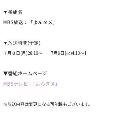
▼番組名
MBS放送：「よんタメ」
▼放送時間(予定)
７月８日(月)28:10～ ［7月9日(火)4:10～］
▼番組ホームページ
MBSテレビ :「よんタメ」
※放送内容は変更になる可能性もございます。