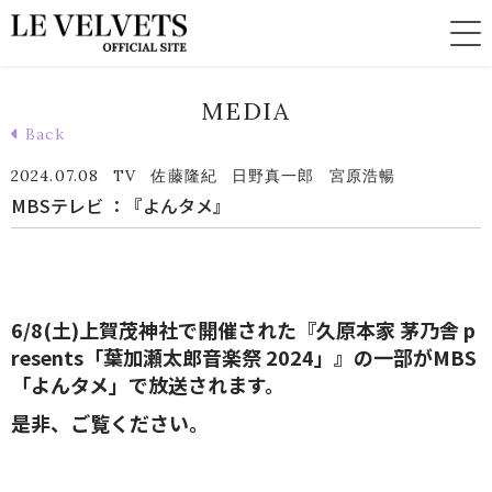
MEDIA
Back
2024.07.08
TV
佐藤隆紀
日野真一郎
宮原浩暢
MBSテレビ ：『よんタメ』
6/8(土)上賀茂神社で開催された『久原本家 茅乃舎 p
resents「葉加瀬太郎音楽祭 2024」』
の一部がMBS
「よんタメ」で放送されます。
是非、ご覧ください。