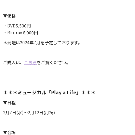
▼価格
・DVD5,500円
・Blu-ray 6,000円
＊発送は2024年7月を予定しております。
ご購入は、
こちら
をご覧ください。
＊＊＊ミュージカル「Play a Life」＊＊＊
▼日程
2⽉7⽇(⽔)〜2⽉12⽇(⽉祝)
▼会場