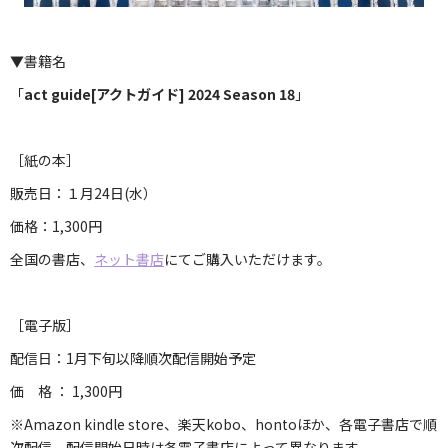
▼書籍名
「
act guide[アクトガイド] 2024 Season 18
」
［紙の本］
販売日：１月24日(水）
価格：1,300円
全国の書店、
ネット書店
にてご購入いただけます。
［電子版］
配信日：1月下旬以降順次配信開始予定
価 格 ： 1,300円
※Amazon kindle store、楽天kobo、hontoほか、各電子書店で順
次配信。配信開始日時は各電子書店によって異なります。