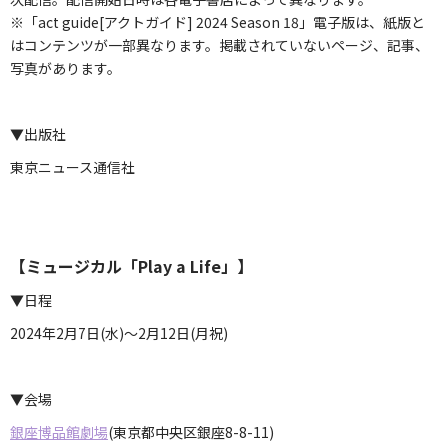
※「act guide[アクトガイド] 2024 Season 18」電子版は、紙版と
はコンテンツが一部異なります。掲載されていないページ、記事、
写真があります。
▼出版社
東京ニュース通信社
【ミュージカル「Play a Life」】
▼日程
2024年2⽉7⽇(⽔)〜2⽉12⽇(⽉祝)
▼会場
銀座博品館劇場
(東京都中央区銀座8-8-11)