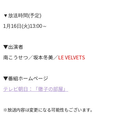
▼放送時間(予定)
1月16日(火)13:00～
▼出演者
南こうせつ／坂本冬美／
LE VELVETS
▼番組ホームページ
テレビ朝日：「徹子の部屋」
※放送内容は変更になる可能性もございます。