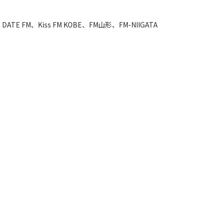
TE FM、Kiss FM KOBE、FM山形、FM-NIIGATA