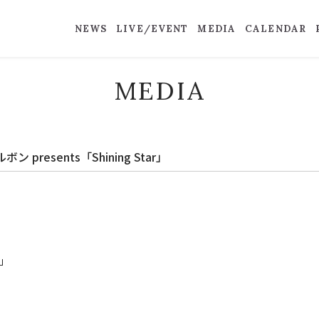
NEWS
LIVE/EVENT
MEDIA
CALENDAR
MEDIA
resents「Shining Star」
r」