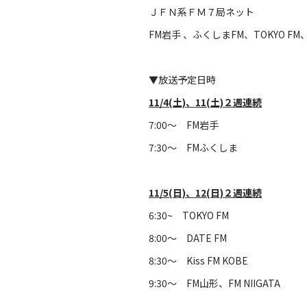
ＪＦＮ系ＦＭ７局ネット
FM岩手 、ふくしまFM、TOKYO FM、DA
▼放送予定日時
11/4(土)、11(土)２週連続
7:00～ FM岩手
7:30～ FMふくしま
11/5(日)、12(日)２週連続
6:30~ TOKYO FM
8:00～ DATE FM
8:30～ Kiss FM KOBE
9:30～ FM山形、FM NIIGATA