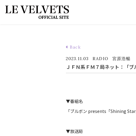
Back
2023.11.03
RADIO
宮原浩暢
ＪＦＮ系ＦＭ７局ネット：「ブルボン p
▼番組名
「ブルボン presents「Shining Sta
▼放送局