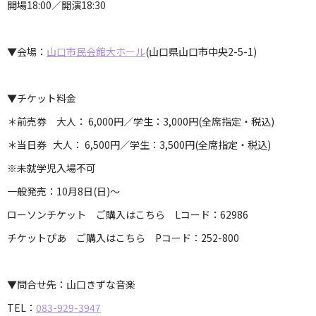
開場18:00／開演18:30
▼会場：
山口市民会館大ホール
(山口県山口市中央2-5-1)
▼チケット料金
＊前売券 大人： 6,000円／学生：3,000円(全席指定・税込)
＊当日券 大人： 6,500円／学生：3,500円(全席指定・税込)
※未就学児入場不可
一般発売：10月8日(日)～
ローソンチケット ご購入はこちら Lコード：62986
チケットぴあ ご購入はこちら Pコード：252-800
▼問合せ先：山口きずな音楽
TEL：
083-929-3947