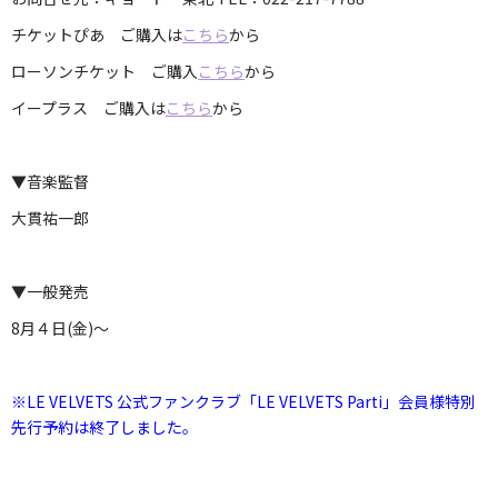
チケットぴあ ご購入は
こちら
から
ローソンチケット ご購入
こちら
から
イープラス ご購入は
こちら
から
▼音楽監督
大貫祐一郎
▼一般発売
8月４日(金)～
※LE VELVETS 公式ファンクラブ「LE VELVETS Parti」会員様特別
先行予約は終了しました。