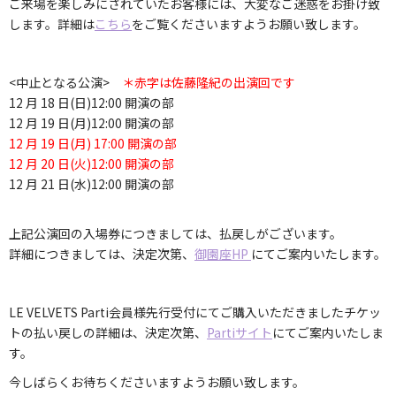
ご来場を楽しみにされていたお客様には、大変なご迷惑をお掛け致
します。詳細は
こちら
をご覧くださいますようお願い致します。
<中止となる公演>
＊赤字は佐藤隆紀の出演回です
12 月 18 日(日)12:00 開演の部
12 月 19 日(月)12:00 開演の部
12 月 19 日(月) 17:00 開演の部
12 月 20 日(火)12:00 開演の部
12 月 21 日(水)12:00 開演の部
上記公演回の入場券につきましては、払戻しがございます。
詳細につきましては、決定次第、
御園座HP
にてご案内いたします。
LE VELVETS Parti会員様先行受付にてご購入いただきましたチケッ
トの払い戻しの詳細は、決定次第、
Partiサイト
にてご案内いたしま
す。
今しばらくお待ちくださいますようお願い致します。