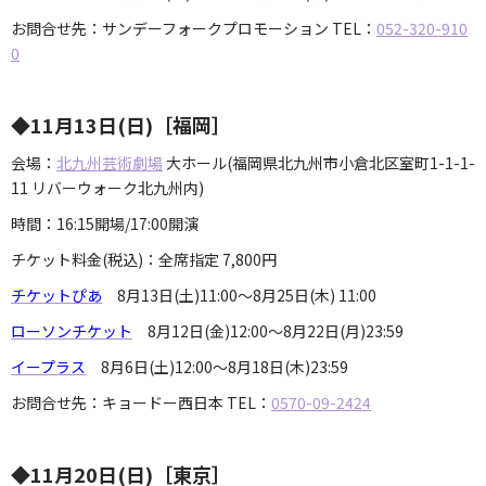
お問合せ先：サンデーフォークプロモーション TEL：
052-320-910
0
◆11月13日(日)［福岡］
会場：
北九州芸術劇場
大ホール(福岡県北九州市小倉北区室町1-1-1-
11 リバーウォーク北九州内)
時間：16:15開場/17:00開演
チケット料金(税込)：全席指定 7,800円
チケットぴあ
8月13日(土)11:00～8月25日(木) 11:00
ローソンチケット
8月12日(金)12:00～8月22日(月)23:59
イープラス
8月6日(土)12:00～8月18日(木)23:59
お問合せ先：キョードー西日本 TEL：
0570-09-2424
◆11月20日(日)［東京］