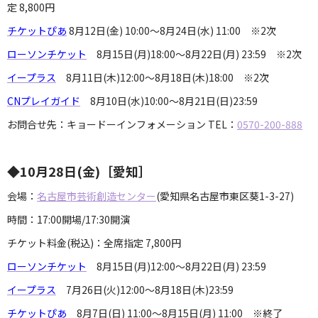
定 8,800円
チケットぴあ
8月12日(金) 10:00～8月24日(水) 11:00 ※2次
ローソンチケット
8月15日(月)18:00～8月22日(月) 23:59 ※2次
イープラス
8月11日(木)12:00～8月18日(木)18:00 ※2次
CNプレイガイド
8月10日(水)10:00～8月21日(日)23:59
お問合せ先：キョードーインフォメーション TEL：
0570-200-888
◆10月28日(金)［愛知］
会場：
名古屋市芸術創造センター
(愛知県名古屋市東区葵1-3-27)
時間：17:00開場/17:30開演
チケット料金(税込)：全席指定 7,800円
ローソンチケット
8月15日(月)12:00～8月22日(月) 23:59
イープラス
7月26日(火)12:00～8月18日(木)23:59
チケットぴあ
8月7日(日) 11:00～8月15日(月) 11:00 ※終了