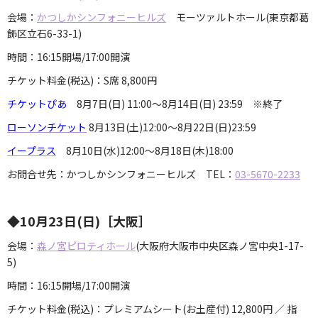
会場：
かつしかシンフォニーヒルズ
モーツァルトホール(東京都葛
飾区立石6-33-1)
時間：16:15開場/17:00開演
チケット料金(税込)：S席 8,800円
チケットぴあ
8月7日(日) 11:00～8月14日(日) 23:59 ※終了
ローソンチケット
8月13日(土)12:00～8月22日(日)23:59
イープラス
8月10日(水)12:00～8月18日(木)18:00
お問合せ先：かつしかシンフォニーヒルズ TEL：
03-5670-2233
◆10月23日(日)［大阪］
会場：
森ノ宮ピロティホール​
(大阪府大阪市中央区森ノ宮中央1-17-
5)
時間：16:15開場/17:00開演
チケット料金(税込)：プレミアムシート(お土産付) 12,800円 ／ 指