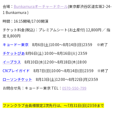
会場：
Bunkamuraオーチャードホール
(東京都渋谷区道玄坂2-24-
1 Bunkamura )
時間：16:15開場/17:00開演
チケット料金(税込)：プレミアムシート(お土産付) 12,800円 ／ 指
定 8,800円
キョードー東京
8月6日(土)10:00〜8月14日(日)23:59 ※終了
チケットぴあ
8月6日(土) 10:00～8月16日(火) 23:59
イープラス
8月10日(水)12:00～8月18日(木)18:00
CNプレイガイド
8
月7日(日)10:00～
8月14日(日)23:59 ※終了
ローソンチケット
8月13日(土)12:00〜8月22日(月)23:59
お問合せ先：キョードー東京 TEL：
0570-550-799
ファンクラブ会員様限定2次先行は、～7月31日(日)23:59まで