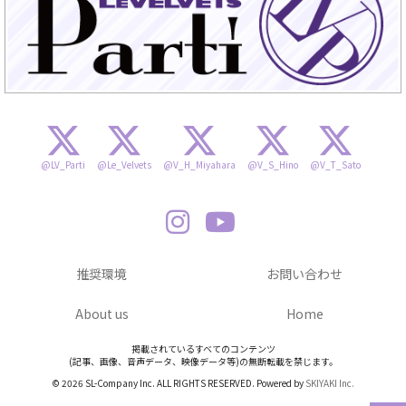
@LV_Parti
@Le_Velvets
@V_H_Miyahara
@V_S_Hino
@V_T_Sato
推奨環境
お問い合わせ
About us
Home
掲載されているすべてのコンテンツ
(記事、画像、音声データ、映像データ等)の無断転載を禁じます。
© 2026 SL-Company Inc. ALL RIGHTS RESERVED. Powered by
SKIYAKI Inc.