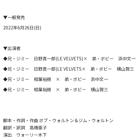
▼一般発売
2022年6月26日(日)
▼出演者
◆兄・ジミー 日野真一郎(LE VELVETS)× 弟・ボビー 浜中文一
◆兄・ジミー 日野真一郎(LE VELVETS× 弟・ボビー 横山賀三
◆兄・ジミー 相葉裕樹 × 弟・ボビー 浜中文一
◆兄・ジミー 相葉裕樹 × 弟・ボビー 横山賀三
脚本・作詞・作曲 ボブ・ウォルトン＆ジム・ウォルトン
翻訳・訳詞 高橋亜子
演出 ウォーリー木下