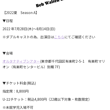
【2022夏 Season A】
▼日程
2022 年7月28日(木)～8月14日(日)
※ダブルキャストの為、出演日は
こちら
にてご確認ください
▼会場
オルタナティブシアター
(東京都千代田区有楽町2-5-1 有楽町マリ
オン（有楽町センタービル）別館 7F)
▼チケット料金(税込)
指定席：8,800円
U-22チケット：税込4,800円（22歳以下対象・枚数限定）
※未就学児入場不可