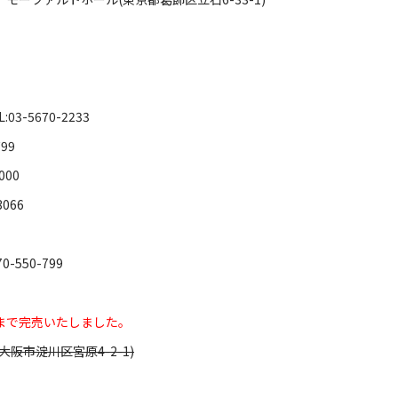
03-5670-2233
99
00
3066
550-799
まで完売いたしました。
大阪市淀川区宮原4-2-1)