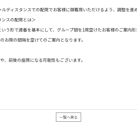
ャルディスタンスでの配席でお客様に御着席いただけるよう、調整を進
タンスの配席とは＞
け]という形で連番を基本にして、グループ間を1席空けたお客様のご案内
右のお席の間隔を空けてのご案内となります。
内や、前後の座席になる可能性もございます。
一覧へ戻る