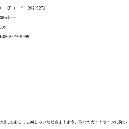
999 【Pコード：202-927】
3067】
-9999
3-3477-9999
皆様に安心してお楽しみいただきますよう、政府のガイドラインに従い