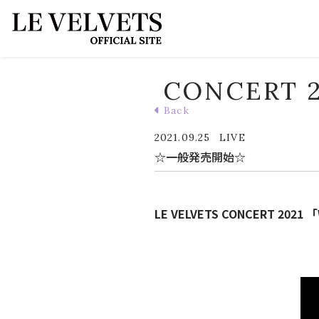
CONCERT 
Back
2021.09.25
LIVE
☆一般発売開始☆
LE VELVETS CONCERT 2