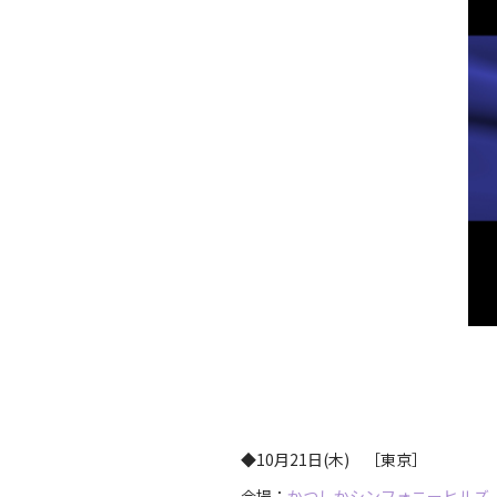
◆10月21日(木) ［東京］
会場：
かつしかシンフォニーヒルズ