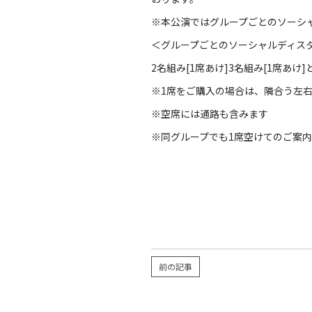
※本公演ではグループごとのソーシ
＜グループごとのソーシャルディス
2名組み[1席あけ]3名組み[1席あ
※1席をご購入の場合は、隣合う左
※空席には通路も含みます
※同グループでも1席空けてのご案
前の記事