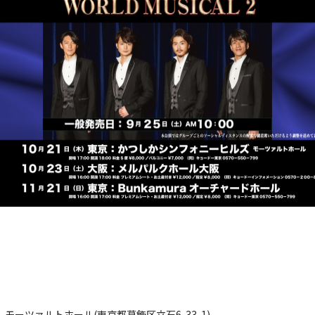
モーツァルトホール(東京都葛飾区立石6-33-1)