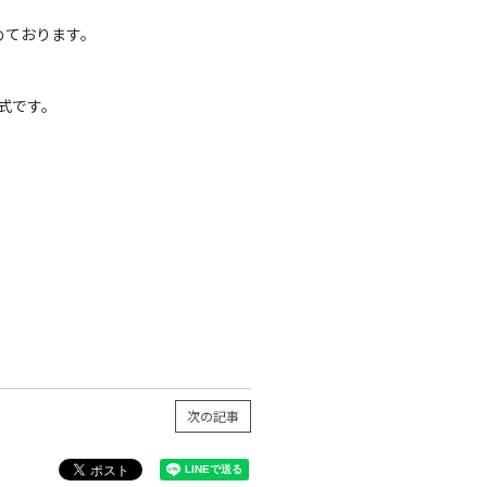
めております。
形式です。
次の記事