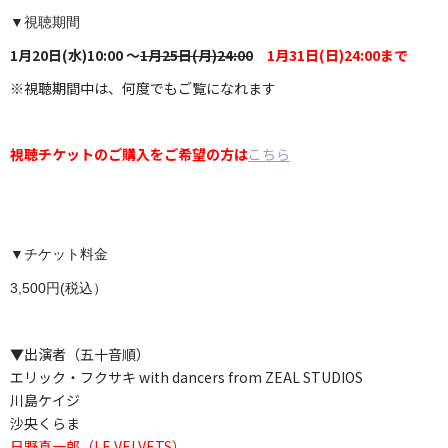
▼視聴期間
1月20日(水)10:00 ～
1月25日(月)24:00
1月31日(日)24:00まで
※視聴期間中は、何度でもご覧になれます
視聴チケットのご購入をご希望の方は
こちら
▼チケット料金
3,500円(
税込）
▼出演者（五十音順）
エリック・フクサキ with dancers from ZEAL STUDIOS
川島ケイジ
沙央くらま
日野真一郎（LE VELVETS）