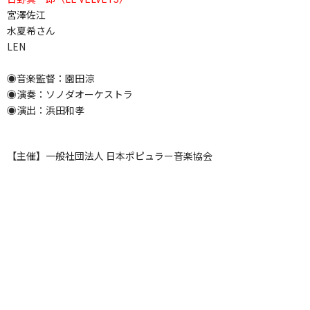
宮澤佐江
水夏希さん
LEN
◉音楽監督：園田涼
◉演奏：ソノダオーケストラ
◉演出：浜田和孝
【主催】一般社団法人 日本ポピュラー音楽協会