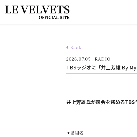
Back
2026.07.05
RADIO
TBSラジオに「井上芳雄 By M
井上芳雄氏が司会を務めるTBS
▼番組名