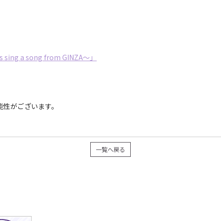
sing a song from GINZA～」
能性がございます。
一覧へ戻る