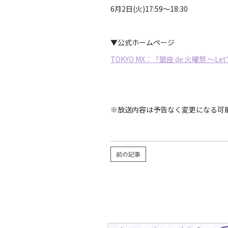
6月2日(火)17:59〜18:30
▼公式ホームページ
TOKYO MX：「銀座 de 火曜祭 ～Let’s 
※放送内容は予告なく変更になる可
前の記事