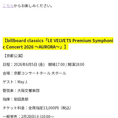
こちら
からお楽しみください。
【billboard classics「LE VELVETS Premium Symphoni
c Concert 2026 ～AURORA～」
】
【京都公演】
日程：2026年6月5日 (金) 開場17:00 / 開演18:00
会場：京都コンサートホール 大ホール
ゲスト：May J.
管弦楽：大阪交響楽団
指揮：柴田真郁
チケット料金：全席指定13,000円（税込）
一般発売：2月28日(土)10:00～