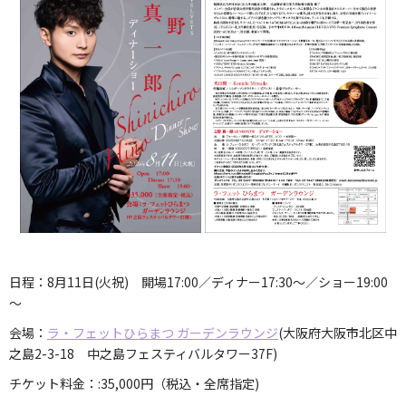
日程：8月11日(火祝) 開場17:00／ディナー17:30～／ショー19:00
～
会場：
ラ・フェットひらまつ ガーデンラウンジ
(大阪府
大阪市北区中
之島2-3-18 中之島フェスティバルタワー37F
)
チケット料金：
:35,000円
（税込・全席指定)