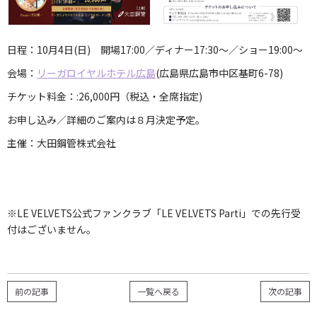
日程：10月4日(日) 開場17:00／ディナー17:30～／ショー19:00～
会場：
リーガロイヤルホテル広島
(広島県
広島市中区基町6-78
)
チケット料金：
:26,000円
（税込・全席指定)
お申し込み／詳細のご案内は８月決定予定。
主催：
大田鋼管株式会社
※LE VELVETS公式ファンクラブ「LE VELVETS Parti」での先行受
付はございません。
前の記事
一覧へ戻る
次の記事