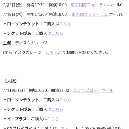
7月3日(金) 開場17:30／開演18:00
東京国際フォーラム
ホールC
7月9日(木) 開場17:30／開演18:00
東京国際フォーラム
ホールC
＊
ローソンチケット
：ご購入は
こちら
＊
チケットぴあ
：ご購入は
こちら
主催：ディスクガレージ
(問)ディスクガレージ
こちら
よりお問い合わせください。
【大阪】
7月19日(日) 開場16:30／開演17:00
森ノ宮ピロティホール
＊
ローソンチケット
：ご購入は
こちら
＊
チケットぴあ
：ご購入は
こちら
＊
イープラス
：ご購入は
こちら
＊
CNプレイガイド
：ご購入は
こちら
TEL：0570-08-9999(10:00