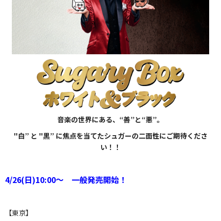
音楽の世界にある、“善”と“悪”。
"白” と "黒” に焦点を当てたシュガーの二面性にご期待くださ
い！！
4/26(日)10:00～ 一般発売開始！
【東京】