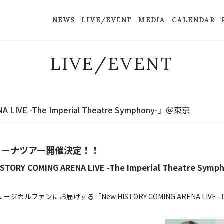
NEWS
LIVE/EVENT
MEDIA
CALENDAR
LIVE/EVENT
A LIVE -The Imperial Theatre Symphony-」＠東京
リーナツアー開催決定！！
Y COMING ARENA LIVE -The Imperial Theatre
ンにお届けする「New HISTORY COMING ARENA LIVE -The Imp