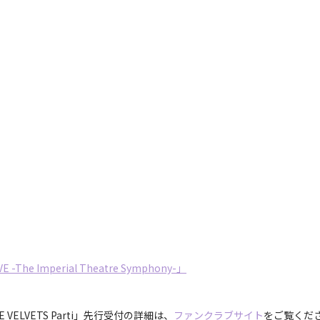
E -The Imperial Theatre Symphony-」
E VELVETS Parti」先行受付の詳細は、
ファンクラブサイト
をご覧くだ