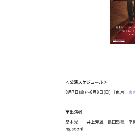
＜
公演スケジュール＞
8月7日(金)～8月9日(日) ［東京］
東
▼出演者
堂本光一 井上芳雄 島田歌穂 
ng soon!