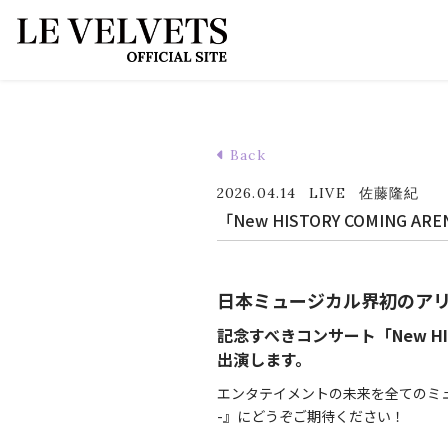
Back
2026.04.14
LIVE
佐藤隆紀
「New HISTORY COMING AREN
日本ミュージカル界初のア
記念すべきコンサート「New HISTOR
出演します。
エンタテイメントの未来を全てのミュージカルファ
-』にどうぞご期待ください！