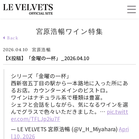
宮原浩暢ワイン特集
Back
2026.04.10
宮原浩暢
【X投稿】「金曜の一杯」_2026.04.10
シリーズ「金曜の一杯」
西新宿五丁目の駅から一本路地に入った所にあ
るお店。カウンターメインのビストロ。
ワインはナチュラル系で種類は豊富。
シェフと会話をしながら、気になるワインを選
んでグラスで色々いただきました。…
pic.twitt
er.com/TFLJp2iu7F
— LE VELVETS 宮原浩暢 (@V_H_Miyahara)
Apri
l 10, 2026