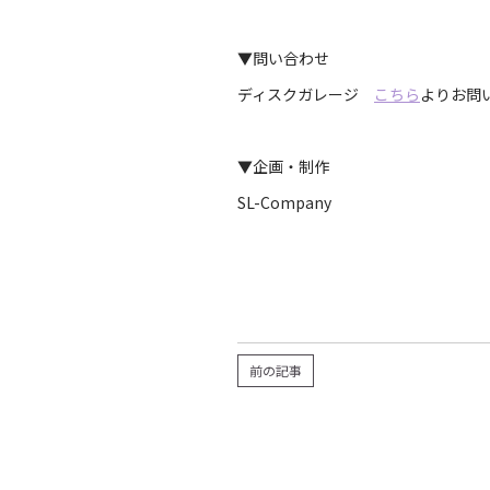
▼問い合わせ
ディスクガレージ
こちら
よりお問
▼企画・制作
SL-Company
前の記事