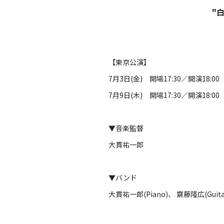
"
【東京公演】
7月3日(金) 開場17:30／開演18:0
7月9日(木) 開場17:30／開演18:0
▼音楽監督
大貫祐一郎
▼バンド
大貫祐一郎(Piano)、 齋藤隆広(Guitar