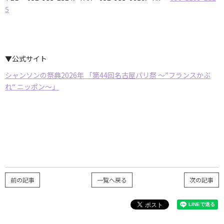
5
▼公式サイト
シャンソンの祭典2026年 「第44回名古屋パリ祭 〜”フランスかぶ
れ“ ニッポン〜」
前の記事
一覧へ戻る
次の記事