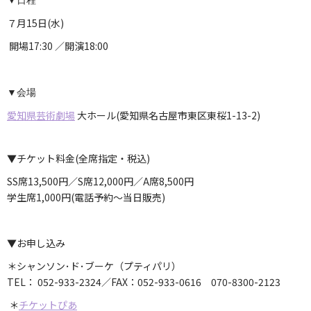
７月15日(水)
開場17:30 ／開演18:00
▼会場
愛知県芸術劇場
大ホール(愛知県名古屋市東区東桜1-13-2)
▼チケット料金(全席指定・税込)
SS席13,500円／S席12,000円／A席8,500円
学生席1,000円(電話予約〜当日販売)
▼お申し込み
＊シャンソン･ド･ブーケ（プティパリ）
TEL： 052-933-2324／FAX：052-933-0616 070-8300-2123
＊
チケットぴあ