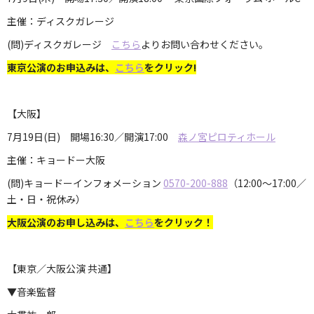
主催：ディスクガレージ
(問)ディスクガレージ
こちら
よりお問い合わせください。
東京公演のお申込みは、
こちら
をクリック!
【大阪】
7月19日(日) 開場16:30／開演17:00
森ノ宮ピロティホール
主催：キョードー大阪
(問)キョードーインフォメーション
0570-200-888
（12:00～17:00／
土・日・祝休み）
大阪公演のお申し込みは、
こちら
をクリック！
【東京／大阪公演 共通】
▼音楽監督