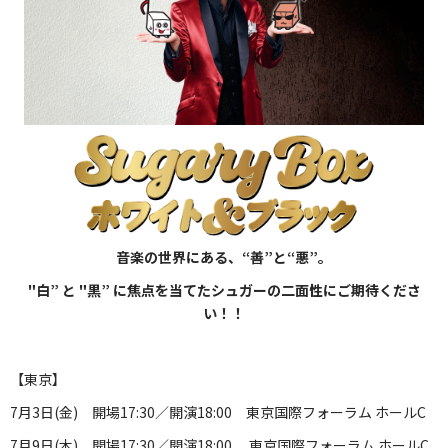
音楽の世界にある、“善”と“悪”。
"白” と "黒” に焦点を当てたシュガーの二面性にご期待くださ
い！！
【東京】
7月3日(金) 開場17:30／開演18:00 東京国際フォーラム ホールC
7月9日(木) 開場17:30／開演18:00 東京国際フォーラム ホールC