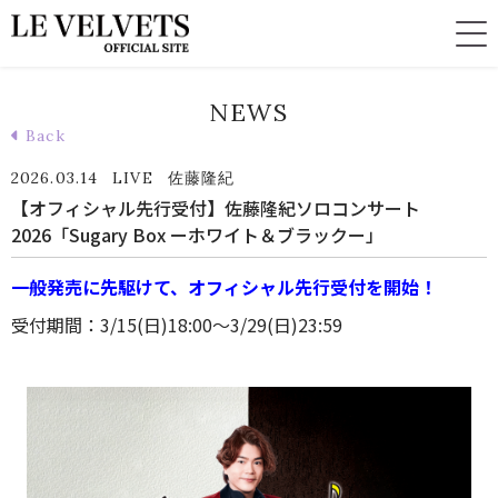
NEWS
Back
2026.03.14
LIVE
佐藤隆紀
【オフィシャル先行受付】佐藤隆紀ソロコンサート
2026「Sugary Box ーホワイト＆ブラックー」
一般発売に先駆けて、オフィシャル先行受付を開始！
受付期間：3/15(日)18:00～3/29(日)23:59