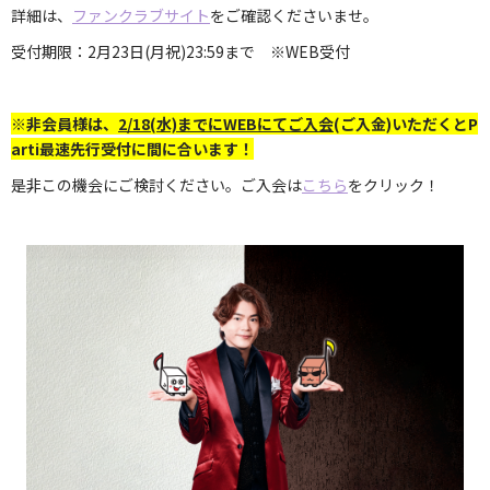
詳細は、
ファンクラブサイト
をご確認くださいませ。
受付期限：2月23日(月祝)23:59まで ※WEB受付
※非会員様は、
2/18(水)までにWEBにてご入会
(ご入金)いただくとP
arti最速先行受付に間に合います！
是非この機会にご検討ください。ご入会は
こちら
をクリック！