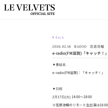
Back
2026.02.16
RADIO
宮原浩暢
e-radio(FM滋賀)「キャッ
▼番組名
e-radio(FM滋賀)：「キャッチ！」
▼日程
14:00～18:00
2月17日(火)
※宮原浩暢のリモート生出演は16:0