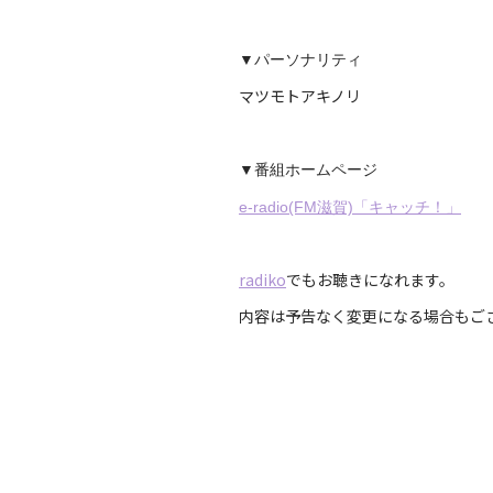
▼パーソナリティ
マツモトアキノリ
▼番組ホームページ
e-radio(FM滋賀)「キャッチ！」
radiko
でもお聴きになれます。
内容は予告なく変更になる場合もご