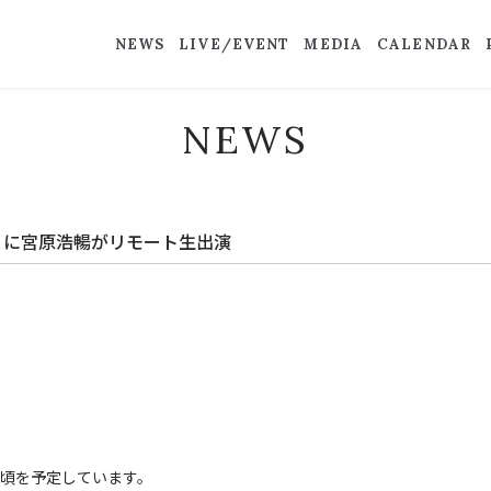
NEWS
LIVE/EVENT
MEDIA
CALENDAR
NEWS
チ！」に宮原浩暢がリモート生出演
0頃を予定しています。