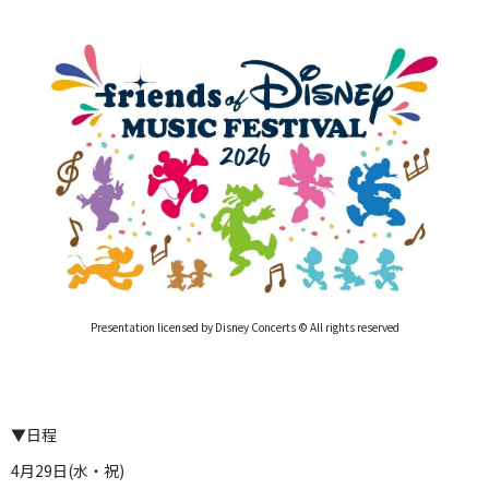
Presentation licensed by Disney Concerts © All rights reserved
▼日程
4月29日(水・祝)