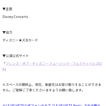
▼主管
Disney Concerts
▼協力
ディズニー★JCBカード
▼公演公式サイト
「
フレンズ・オブ・ディズニー ミュージック・フェスティバル 202
6
」
※スペースの関係上、祝花、楽屋花はお受け取りすることができま
せん。ご理解ご了承くださいますようお願い致します。
※LE VELVETS公式ファンクラブ「LE VELVETS Parti」
でのお取り