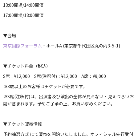
13:00開場/14:00開演
17:00開場/18:00開演
▼会場
東京国際フォーラム
・ホールA (
東京都千代田区丸の内3-5-1)
▼チケット料金
（税込）
S席：¥12,000 S席(注釈付)：¥12,000 A席：¥9,000
※3歳以上のお客様はチケットが必要です。
※S席(注釈付)は、出演者及び演出の全体が見えない・見えづらいお
席が含まれます。予めご了承の上、お買い求めください。
▼チケット販売情報
予約抽選方式 にて販売を開始いたしました。オフィシャル先行受付