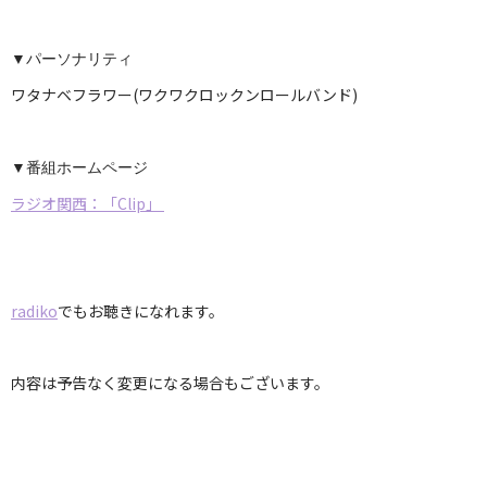
▼パーソナリティ
ワタナベフラワー(ワクワクロックンロールバンド)
▼番組ホームページ
ラジオ関西：「Clip」
radiko
でもお聴きになれます。
内容は予告なく変更になる場合もございます。